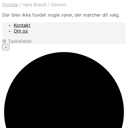
Forside
/
Vare Brand
/
Garmin
Der blev ikke fundet nogle varer, der matcher dit valg.
Kontakt
Om os
© Taskefeber
×