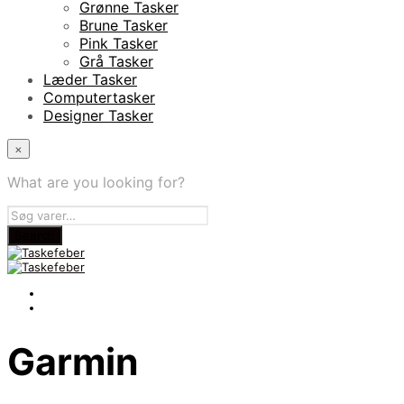
Grønne Tasker
Brune Tasker
Pink Tasker
Grå Tasker
Læder Tasker
Computertasker
Designer Tasker
×
What are you looking for?
Garmin