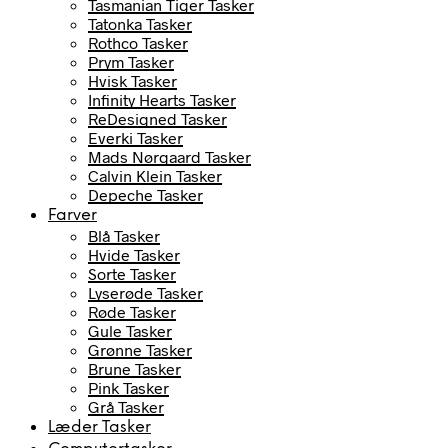
Tasmanian Tiger Tasker
Tatonka Tasker
Rothco Tasker
Prym Tasker
Hvisk Tasker
Infinity Hearts Tasker
ReDesigned Tasker
Everki Tasker
Mads Nørgaard Tasker
Calvin Klein Tasker
Depeche Tasker
Farver
Blå Tasker
Hvide Tasker
Sorte Tasker
Lyserøde Tasker
Røde Tasker
Gule Tasker
Grønne Tasker
Brune Tasker
Pink Tasker
Grå Tasker
Læder Tasker