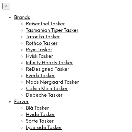
×
Brands
Reisenthel Tasker
Tasmanian Tiger Tasker
Tatonka Tasker
Rothco Tasker
Prym Tasker
Hvisk Tasker
Infinity Hearts Tasker
ReDesigned Tasker
Everki Tasker
Mads Nørgaard Tasker
Calvin Klein Tasker
Depeche Tasker
Farver
Blå Tasker
Hvide Tasker
Sorte Tasker
Lyserøde Tasker