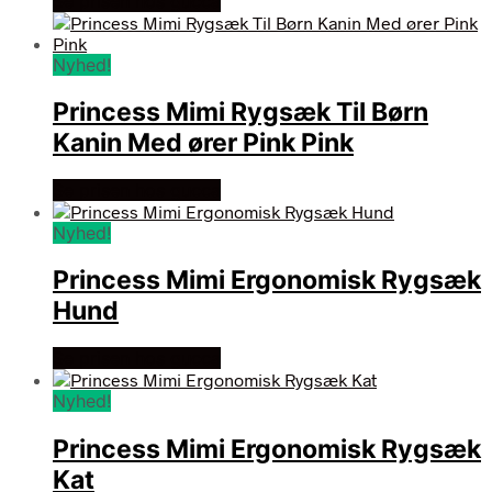
Se prisen hos gucca
Nyhed!
Princess Mimi Rygsæk Til Børn
Kanin Med ører Pink Pink
Se prisen hos gucca
Nyhed!
Princess Mimi Ergonomisk Rygsæk
Hund
Se prisen hos gucca
Nyhed!
Princess Mimi Ergonomisk Rygsæk
Kat