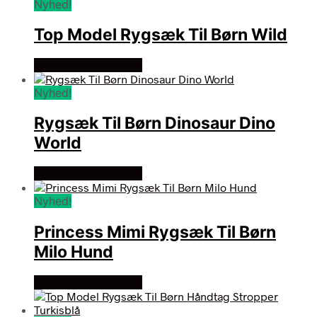
Nyhed!
Top Model Rygsæk Til Børn Wild
Se prisen hos gucca
Nyhed!
Rygsæk Til Børn Dinosaur Dino
World
Se prisen hos gucca
Nyhed!
Princess Mimi Rygsæk Til Børn
Milo Hund
Se prisen hos gucca