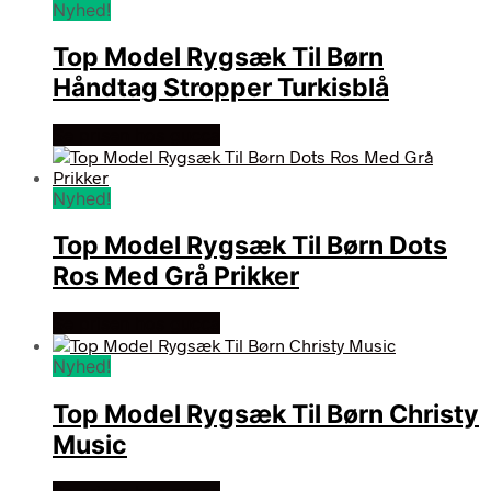
Nyhed!
Top Model Rygsæk Til Børn
Håndtag Stropper Turkisblå
Se prisen hos gucca
Nyhed!
Top Model Rygsæk Til Børn Dots
Ros Med Grå Prikker
Se prisen hos gucca
Nyhed!
Top Model Rygsæk Til Børn Christy
Music