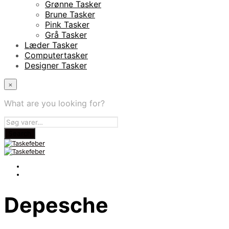
Grønne Tasker
Brune Tasker
Pink Tasker
Grå Tasker
Læder Tasker
Computertasker
Designer Tasker
×
What are you looking for?
Depesche