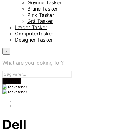
Grønne Tasker
Brune Tasker
Pink Tasker
Grå Tasker
Læder Tasker
Computertasker
Designer Tasker
×
What are you looking for?
Dell