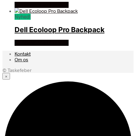
Se prisen hos ultrashop
Nyhed!
Dell Ecoloop Pro Backpack
Se prisen hos ultrashop
Kontakt
Om os
© Taskefeber
×