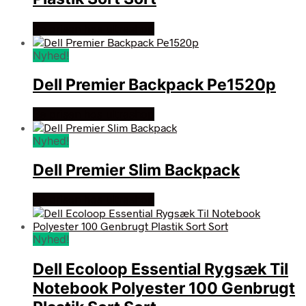
Se prisen hos ultrashop
Nyhed!
Dell Premier Backpack Pe1520p
Se prisen hos ultrashop
Nyhed!
Dell Premier Slim Backpack
Se prisen hos ultrashop
Nyhed!
Dell Ecoloop Essential Rygsæk Til
Notebook Polyester 100 Genbrugt