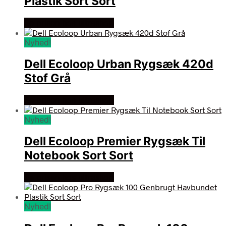
Plastik Sort Sort
Se prisen hos ultrashop
Nyhed!
Dell Ecoloop Urban Rygsæk 420d
Stof Grå
Se prisen hos ultrashop
Nyhed!
Dell Ecoloop Premier Rygsæk Til
Notebook Sort Sort
Se prisen hos ultrashop
Nyhed!