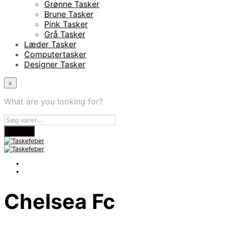
Grønne Tasker
Brune Tasker
Pink Tasker
Grå Tasker
Læder Tasker
Computertasker
Designer Tasker
×
What are you looking for?
Chelsea Fc