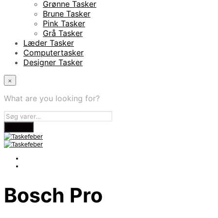
Grønne Tasker
Brune Tasker
Pink Tasker
Grå Tasker
Læder Tasker
Computertasker
Designer Tasker
×
What are you looking for?
Bosch Pro