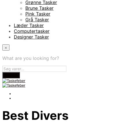
Grønne Tasker
Brune Tasker
Pink Tasker
Grå Tasker
Læder Tasker
Computertasker
Designer Tasker
×
What are you looking for?
Best Divers