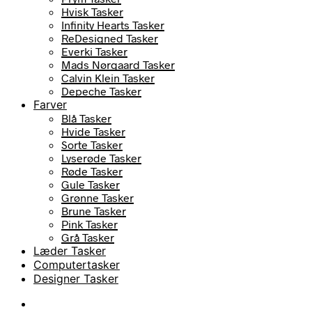
Hvisk Tasker
Infinity Hearts Tasker
ReDesigned Tasker
Everki Tasker
Mads Nørgaard Tasker
Calvin Klein Tasker
Depeche Tasker
Farver
Blå Tasker
Hvide Tasker
Sorte Tasker
Lyserøde Tasker
Røde Tasker
Gule Tasker
Grønne Tasker
Brune Tasker
Pink Tasker
Grå Tasker
Læder Tasker
Computertasker
Designer Tasker