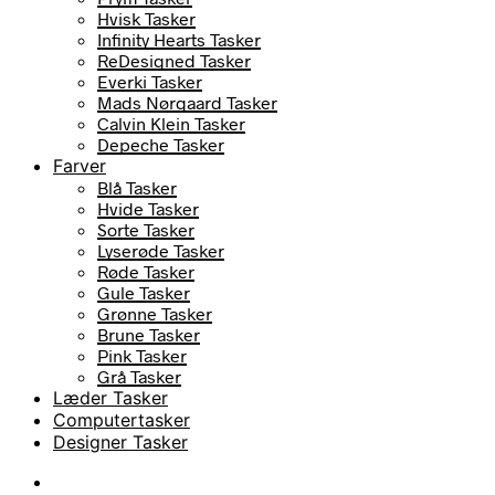
Hvisk Tasker
Infinity Hearts Tasker
ReDesigned Tasker
Everki Tasker
Mads Nørgaard Tasker
Calvin Klein Tasker
Depeche Tasker
Farver
Blå Tasker
Hvide Tasker
Sorte Tasker
Lyserøde Tasker
Røde Tasker
Gule Tasker
Grønne Tasker
Brune Tasker
Pink Tasker
Grå Tasker
Læder Tasker
Computertasker
Designer Tasker