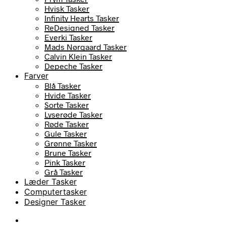
Hvisk Tasker
Infinity Hearts Tasker
ReDesigned Tasker
Everki Tasker
Mads Nørgaard Tasker
Calvin Klein Tasker
Depeche Tasker
Farver
Blå Tasker
Hvide Tasker
Sorte Tasker
Lyserøde Tasker
Røde Tasker
Gule Tasker
Grønne Tasker
Brune Tasker
Pink Tasker
Grå Tasker
Læder Tasker
Computertasker
Designer Tasker