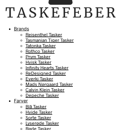
Brands
Reisenthel Tasker
Tasmanian Tiger Tasker
Tatonka Tasker
Rothco Tasker
Prym Tasker
Hvisk Tasker
Infinity Hearts Tasker
ReDesigned Tasker
Everki Tasker
Mads Nørgaard Tasker
Calvin Klein Tasker
Depeche Tasker
Farver
Blå Tasker
Hvide Tasker
Sorte Tasker
Lyserøde Tasker
Røde Tasker