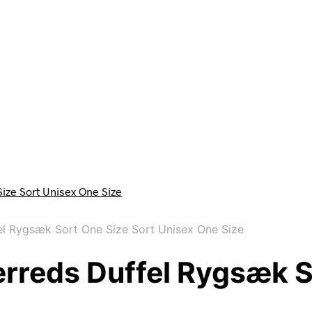
l Rygsæk Sort One Size Sort Unisex One Size
rreds Duffel Rygsæk S