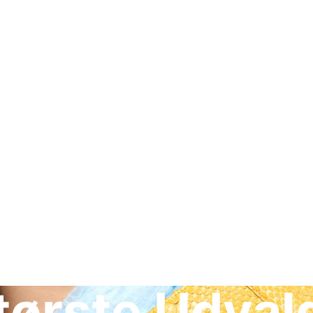
ørste Udvalg