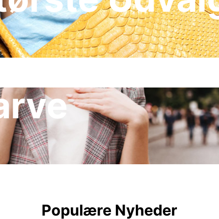
.
arve
Populære Nyheder