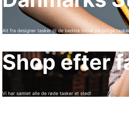
Alt fra designer tasker til de bedste tilbud på billige tasker
Shop efter f
Vi har samlet alle de røde tasker et sted!