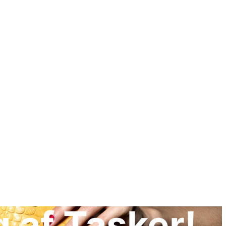
 af Tasker!