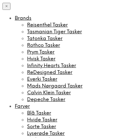
×
Brands
Reisenthel Tasker
Tasmanian Tiger Tasker
Tatonka Tasker
Rothco Tasker
Prym Tasker
Hvisk Tasker
Infinity Hearts Tasker
ReDesigned Tasker
Everki Tasker
Mads Nørgaard Tasker
Calvin Klein Tasker
Depeche Tasker
Farver
Blå Tasker
Hvide Tasker
Sorte Tasker
Lyserøde Tasker