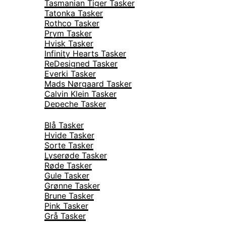
Tasmanian Tiger Tasker
Tatonka Tasker
Rothco Tasker
Prym Tasker
Hvisk Tasker
Infinity Hearts Tasker
ReDesigned Tasker
Everki Tasker
Mads Nørgaard Tasker
Calvin Klein Tasker
Depeche Tasker
Farver
Blå Tasker
Hvide Tasker
Sorte Tasker
Lyserøde Tasker
Røde Tasker
Gule Tasker
Grønne Tasker
Brune Tasker
Pink Tasker
Grå Tasker