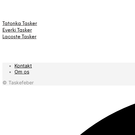
Tatonka Tasker
Everki Tasker
Lacoste Tasker
Kontakt
Om os
© Taskefeber