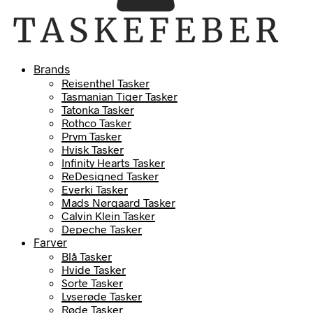
Brands
Reisenthel Tasker
Tasmanian Tiger Tasker
Tatonka Tasker
Rothco Tasker
Prym Tasker
Hvisk Tasker
Infinity Hearts Tasker
ReDesigned Tasker
Everki Tasker
Mads Nørgaard Tasker
Calvin Klein Tasker
Depeche Tasker
Farver
Blå Tasker
Hvide Tasker
Sorte Tasker
Lyserøde Tasker
Røde Tasker