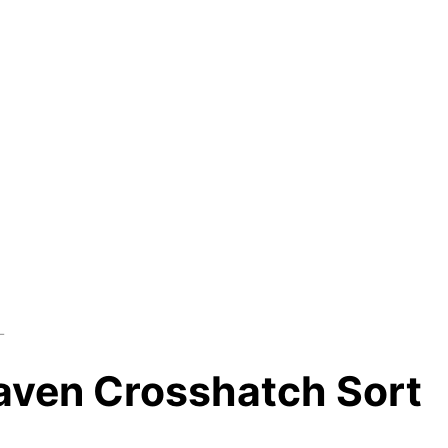
L
aven Crosshatch Sort