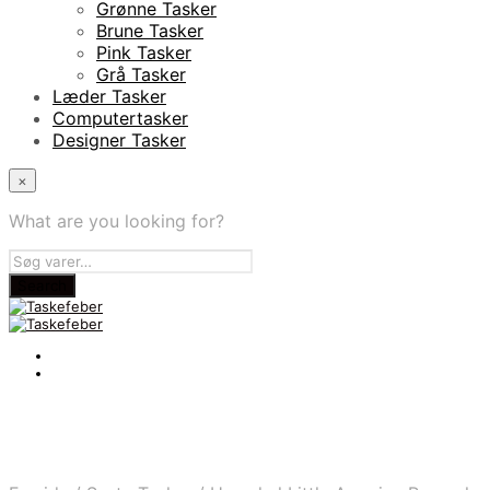
Grønne Tasker
Brune Tasker
Pink Tasker
Grå Tasker
Læder Tasker
Computertasker
Designer Tasker
×
What are you looking for?