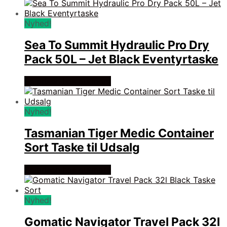
Nyhed!
Sea To Summit Hydraulic Pro Dry
Pack 50L – Jet Black Eventyrtaske
Se prisen hos outmore
Nyhed!
Tasmanian Tiger Medic Container
Sort Taske til Udsalg
Se prisen hos outmore
Nyhed!
Gomatic Navigator Travel Pack 32l