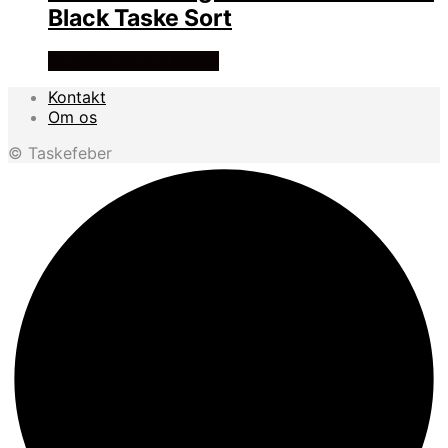
Black Taske Sort
Se prisen hos outmore
Kontakt
Om os
© Taskefeber