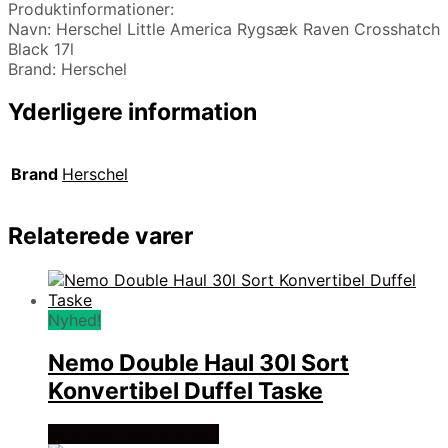
Produktinformationer:
Navn: Herschel Little America Rygsæk Raven Crosshatch
Black 17l
Brand: Herschel
Yderligere information
Brand
Herschel
Relaterede varer
Nyhed!
Nemo Double Haul 30l Sort
Konvertibel Duffel Taske
Se prisen hos outmore