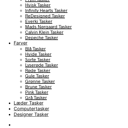
Hvisk Tasker
Infinity Hearts Tasker
ReDesigned Tasker
Everki Tasker
Mads Nørgaard Tasker
Calvin Klein Tasker
Depeche Tasker
Farver
Blå Tasker
Hvide Tasker
Sorte Tasker
Lyserøde Tasker
Røde Tasker
Gule Tasker
Grønne Tasker
Brune Tasker
Pink Tasker
Grå Tasker
Læder Tasker
Computertasker
Designer Tasker