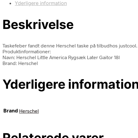
Yderligere information
Beskrivelse
Taskefeber fandt denne Herschel taske på tilbudhos justcool.
Produktinformationer:
Navn: Herschel Little America Rygsæk Later Gaitor 18l
Brand: Herschel
Yderligere informatio
Brand
Herschel
Relaterede varer