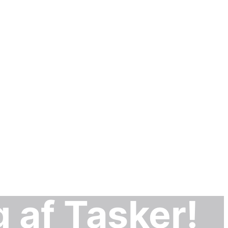
 af Tasker!