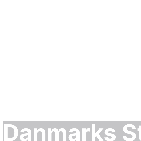
Computertasker
Designer Tasker
Danmarks St