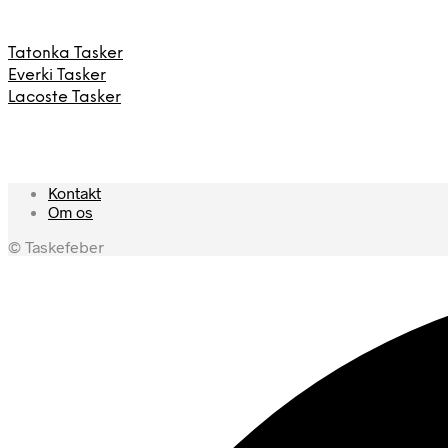
Tatonka Tasker
Everki Tasker
Lacoste Tasker
Kontakt
Om os
© Taskefeber