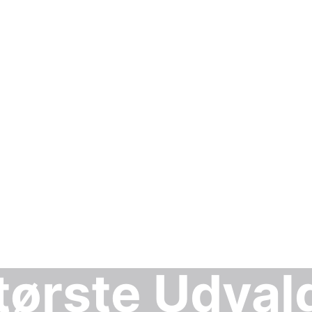
ørste Udvalg