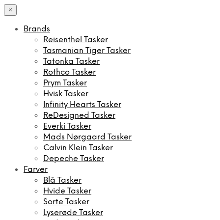
×
Brands
Reisenthel Tasker
Tasmanian Tiger Tasker
Tatonka Tasker
Rothco Tasker
Prym Tasker
Hvisk Tasker
Infinity Hearts Tasker
ReDesigned Tasker
Everki Tasker
Mads Nørgaard Tasker
Calvin Klein Tasker
Depeche Tasker
Farver
Blå Tasker
Hvide Tasker
Sorte Tasker
Lyserøde Tasker