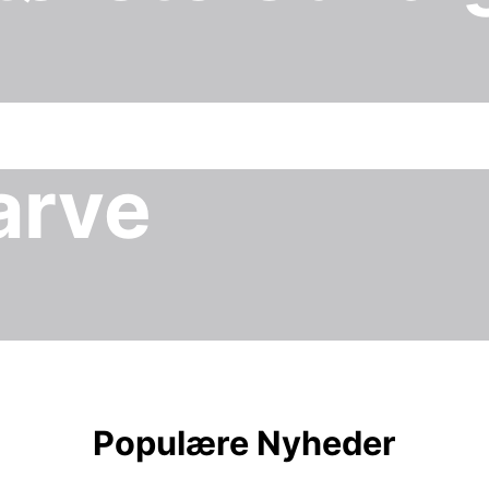
arve
Populære Nyheder