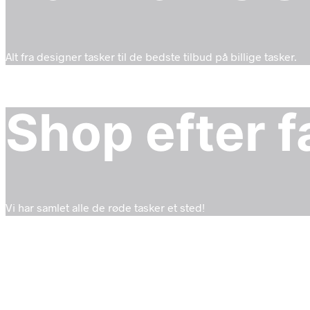
Alt fra designer tasker til de bedste tilbud på billige tasker.
Shop efter f
Vi har samlet alle de røde tasker et sted!