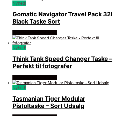
Nyhed!
Gomatic Navigator Travel Pack 32l
Black Taske Sort
Se prisen hos outmore
Nyhed!
Think Tank Speed Changer Taske –
Perfekt til fotografer
Se prisen hos outmore
Nyhed!
Tasmanian Tiger Modular
Pistoltaske – Sort Udsalg