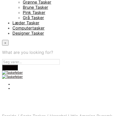
Grønne Tasker
Brune Tasker
Pink Tasker
Grå Tasker
Læder Tasker
Computertasker
Designer Tasker
×
What are you looking for?