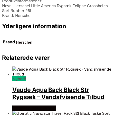
Produktinformationer:
Navn: Herschel Little America Rygsæk Eclipse Crosshatch
Sort Rubber 25l
Brand: Herschel
Yderligere information
Brand
Herschel
Relaterede varer
Nyhed!
Vaude Aqua Back Black Str
Rygsæk – Vandafvisende Tilbud
Se prisen hos outmore