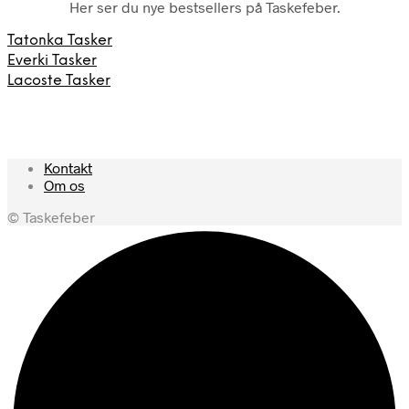
Her ser du nye bestsellers på Taskefeber.
Tatonka Tasker
Everki Tasker
Lacoste Tasker
Kontakt
Om os
© Taskefeber