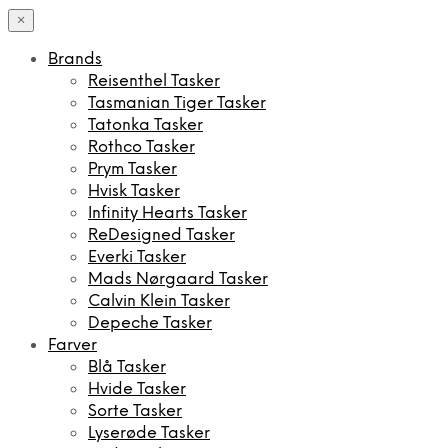
×
Brands
Reisenthel Tasker
Tasmanian Tiger Tasker
Tatonka Tasker
Rothco Tasker
Prym Tasker
Hvisk Tasker
Infinity Hearts Tasker
ReDesigned Tasker
Everki Tasker
Mads Nørgaard Tasker
Calvin Klein Tasker
Depeche Tasker
Farver
Blå Tasker
Hvide Tasker
Sorte Tasker
Lyserøde Tasker