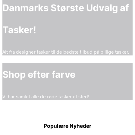
Danmarks Største Udvalg af
Tasker!
Alt fra designer tasker til de bedste tilbud på billige tasker.
Shop efter farve
Vi har samlet alle de røde tasker et sted!
Populære Nyheder