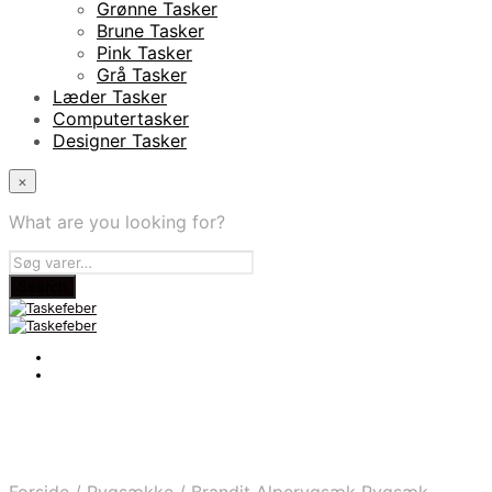
Grønne Tasker
Brune Tasker
Pink Tasker
Grå Tasker
Læder Tasker
Computertasker
Designer Tasker
×
What are you looking for?