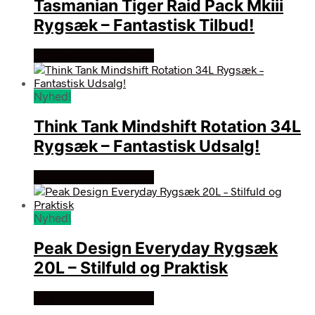
Tasmanian Tiger Raid Pack Mkiii
Rygsæk – Fantastisk Tilbud!
Se prisen hos outmore
Nyhed!
Think Tank Mindshift Rotation 34L
Rygsæk – Fantastisk Udsalg!
Se prisen hos outmore
Nyhed!
Peak Design Everyday Rygsæk
20L – Stilfuld og Praktisk
Se prisen hos outmore