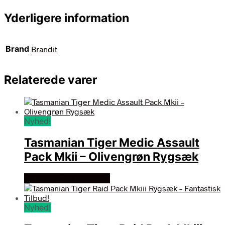
Yderligere information
Brand
Brandit
Relaterede varer
Nyhed!
Tasmanian Tiger Medic Assault
Pack Mkii – Olivengrøn Rygsæk
Se prisen hos outmore
Nyhed!