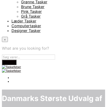
Grønne Tasker
Brune Tasker
Pink Tasker
Grå Tasker
Læder Tasker
Computertasker
Designer Tasker
×
What are you looking for?
Danmarks Største Udvalg af