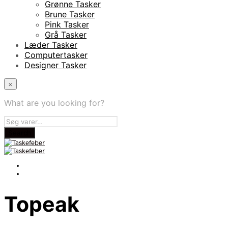
Grønne Tasker
Brune Tasker
Pink Tasker
Grå Tasker
Læder Tasker
Computertasker
Designer Tasker
×
What are you looking for?
Topeak