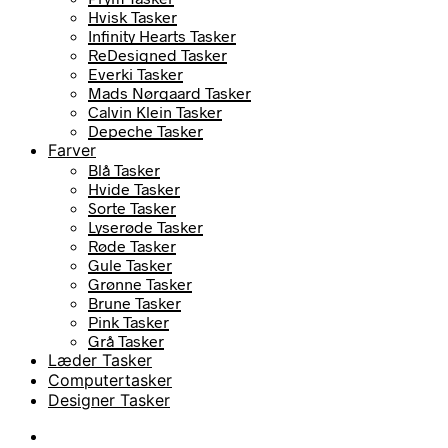
Hvisk Tasker
Infinity Hearts Tasker
ReDesigned Tasker
Everki Tasker
Mads Nørgaard Tasker
Calvin Klein Tasker
Depeche Tasker
Farver
Blå Tasker
Hvide Tasker
Sorte Tasker
Lyserøde Tasker
Røde Tasker
Gule Tasker
Grønne Tasker
Brune Tasker
Pink Tasker
Grå Tasker
Læder Tasker
Computertasker
Designer Tasker