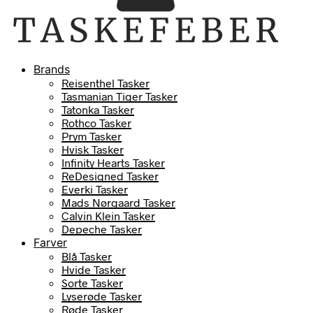
Brands
Reisenthel Tasker
Tasmanian Tiger Tasker
Tatonka Tasker
Rothco Tasker
Prym Tasker
Hvisk Tasker
Infinity Hearts Tasker
ReDesigned Tasker
Everki Tasker
Mads Nørgaard Tasker
Calvin Klein Tasker
Depeche Tasker
Farver
Blå Tasker
Hvide Tasker
Sorte Tasker
Lyserøde Tasker
Røde Tasker