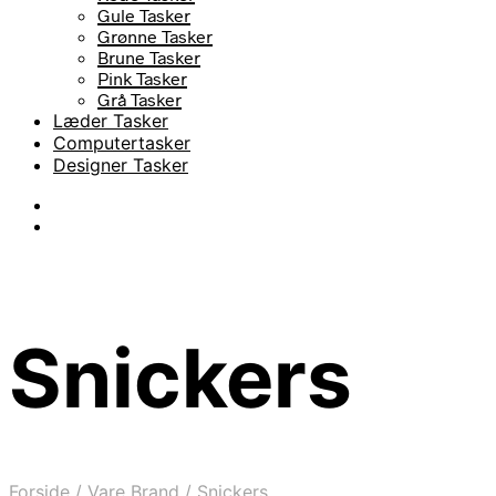
Gule Tasker
Grønne Tasker
Brune Tasker
Pink Tasker
Grå Tasker
Læder Tasker
Computertasker
Designer Tasker
Snickers
Forside
/
Vare Brand
/
Snickers