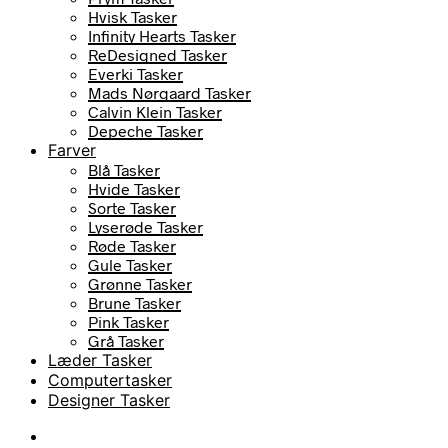
Hvisk Tasker
Infinity Hearts Tasker
ReDesigned Tasker
Everki Tasker
Mads Nørgaard Tasker
Calvin Klein Tasker
Depeche Tasker
Farver
Blå Tasker
Hvide Tasker
Sorte Tasker
Lyserøde Tasker
Røde Tasker
Gule Tasker
Grønne Tasker
Brune Tasker
Pink Tasker
Grå Tasker
Læder Tasker
Computertasker
Designer Tasker