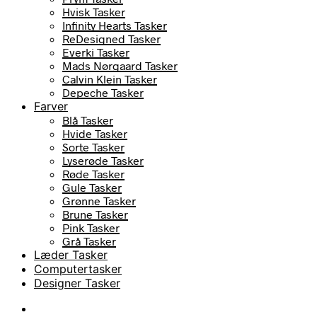
Hvisk Tasker
Infinity Hearts Tasker
ReDesigned Tasker
Everki Tasker
Mads Nørgaard Tasker
Calvin Klein Tasker
Depeche Tasker
Farver
Blå Tasker
Hvide Tasker
Sorte Tasker
Lyserøde Tasker
Røde Tasker
Gule Tasker
Grønne Tasker
Brune Tasker
Pink Tasker
Grå Tasker
Læder Tasker
Computertasker
Designer Tasker