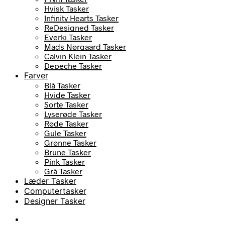
Hvisk Tasker
Infinity Hearts Tasker
ReDesigned Tasker
Everki Tasker
Mads Nørgaard Tasker
Calvin Klein Tasker
Depeche Tasker
Farver
Blå Tasker
Hvide Tasker
Sorte Tasker
Lyserøde Tasker
Røde Tasker
Gule Tasker
Grønne Tasker
Brune Tasker
Pink Tasker
Grå Tasker
Læder Tasker
Computertasker
Designer Tasker