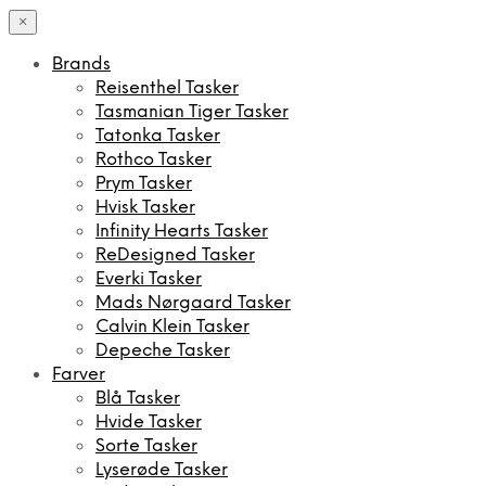
×
Brands
Reisenthel Tasker
Tasmanian Tiger Tasker
Tatonka Tasker
Rothco Tasker
Prym Tasker
Hvisk Tasker
Infinity Hearts Tasker
ReDesigned Tasker
Everki Tasker
Mads Nørgaard Tasker
Calvin Klein Tasker
Depeche Tasker
Farver
Blå Tasker
Hvide Tasker
Sorte Tasker
Lyserøde Tasker