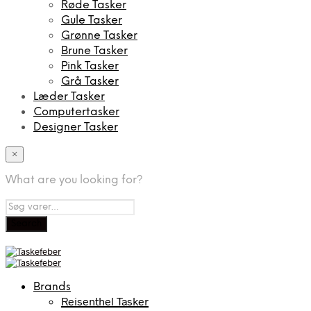
Røde Tasker
Gule Tasker
Grønne Tasker
Brune Tasker
Pink Tasker
Grå Tasker
Læder Tasker
Computertasker
Designer Tasker
×
What are you looking for?
Brands
Reisenthel Tasker