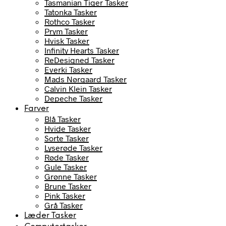
Tasmanian Tiger Tasker
Tatonka Tasker
Rothco Tasker
Prym Tasker
Hvisk Tasker
Infinity Hearts Tasker
ReDesigned Tasker
Everki Tasker
Mads Nørgaard Tasker
Calvin Klein Tasker
Depeche Tasker
Farver
Blå Tasker
Hvide Tasker
Sorte Tasker
Lyserøde Tasker
Røde Tasker
Gule Tasker
Grønne Tasker
Brune Tasker
Pink Tasker
Grå Tasker
Læder Tasker