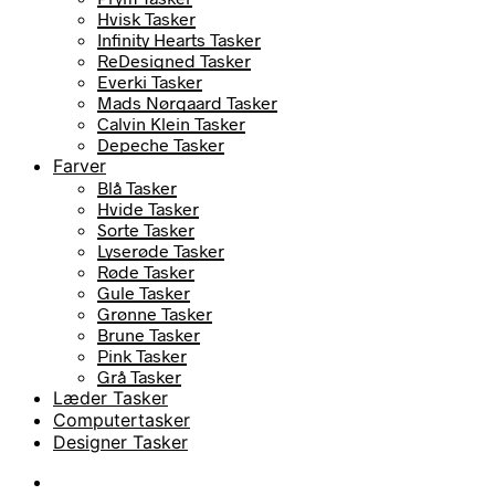
Hvisk Tasker
Infinity Hearts Tasker
ReDesigned Tasker
Everki Tasker
Mads Nørgaard Tasker
Calvin Klein Tasker
Depeche Tasker
Farver
Blå Tasker
Hvide Tasker
Sorte Tasker
Lyserøde Tasker
Røde Tasker
Gule Tasker
Grønne Tasker
Brune Tasker
Pink Tasker
Grå Tasker
Læder Tasker
Computertasker
Designer Tasker