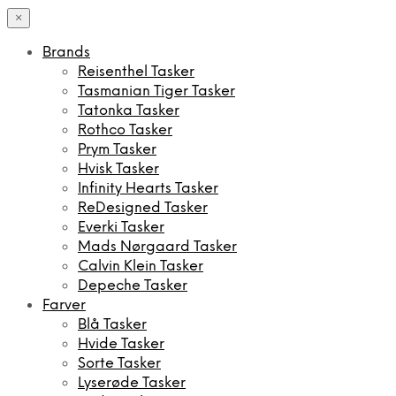
×
Brands
Reisenthel Tasker
Tasmanian Tiger Tasker
Tatonka Tasker
Rothco Tasker
Prym Tasker
Hvisk Tasker
Infinity Hearts Tasker
ReDesigned Tasker
Everki Tasker
Mads Nørgaard Tasker
Calvin Klein Tasker
Depeche Tasker
Farver
Blå Tasker
Hvide Tasker
Sorte Tasker
Lyserøde Tasker