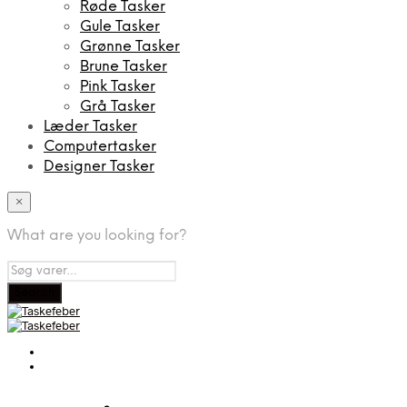
Røde Tasker
Gule Tasker
Grønne Tasker
Brune Tasker
Pink Tasker
Grå Tasker
Læder Tasker
Computertasker
Designer Tasker
×
What are you looking for?