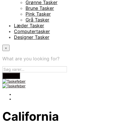
Grønne Tasker
Brune Tasker
Pink Tasker
Grå Tasker
Læder Tasker
Computertasker
Designer Tasker
×
What are you looking for?
California