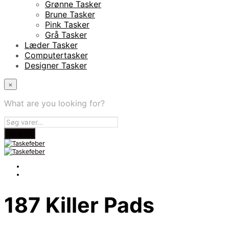
Grønne Tasker
Brune Tasker
Pink Tasker
Grå Tasker
Læder Tasker
Computertasker
Designer Tasker
×
What are you looking for?
187 Killer Pads